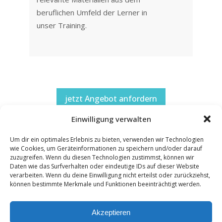
beruflichen Umfeld der Lerner in
unser Training.
jetzt Angebot anfordern
Einwilligung verwalten
Um dir ein optimales Erlebnis zu bieten, verwenden wir Technologien
wie Cookies, um Geräteinformationen zu speichern und/oder darauf
zuzugreifen. Wenn du diesen Technologien zustimmst, können wir
Disclaimer
Daten wie das Surfverhalten oder eindeutige IDs auf dieser Website
Impressum
verarbeiten. Wenn du deine Einwilligung nicht erteilst oder zurückziehst,
können bestimmte Merkmale und Funktionen beeinträchtigt werden.
Datenschutz
AGB
Akzeptieren
© DeutschTutor 2026